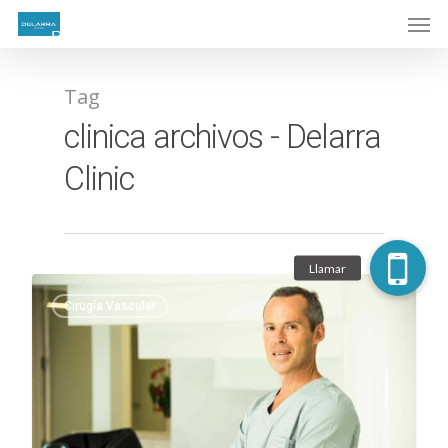
Tag
clinica archivos - Delarra
Clinic
Cirugía Vascular