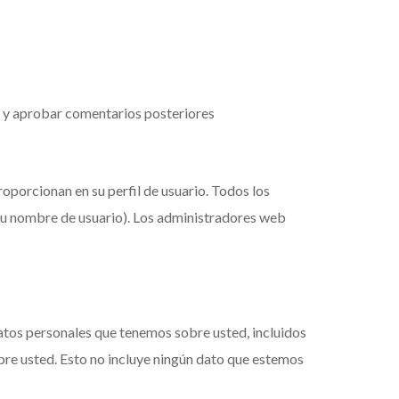
r y aprobar comentarios posteriores
roporcionan en su perfil de usuario. Todos los
su nombre de usuario). Los administradores web
 datos personales que tenemos sobre usted, incluidos
re usted. Esto no incluye ningún dato que estemos