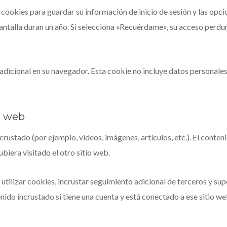
cookies para guardar su información de inicio de sesión y las opcio
antalla duran un año. Si selecciona «Recuérdame», su acceso perdura
e adicional en su navegador. Esta cookie no incluye datos personale
s web
incrustado (por ejemplo, videos, imágenes, artículos, etc.). El cont
biera visitado el otro sitio web.
utilizar cookies, incrustar seguimiento adicional de terceros y sup
enido incrustado si tiene una cuenta y está conectado a ese sitio we