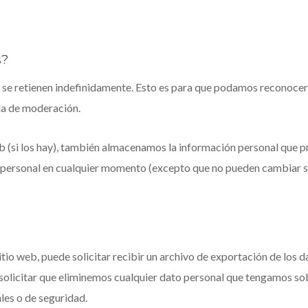
?
s?
s se retienen indefinidamente. Esto es para que podamos reconoce
la de moderación.
eb (si los hay), también almacenamos la información personal que p
ón personal en cualquier momento (excepto que no pueden cambiar 
itio web, puede solicitar recibir un archivo de exportación de los
olicitar que eliminemos cualquier dato personal que tengamos sob
les o de seguridad.