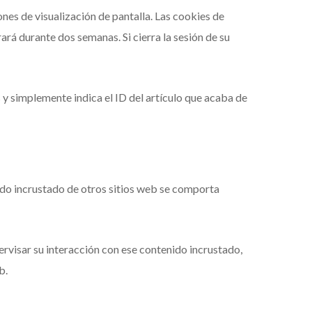
nes de visualización de pantalla. Las cookies de
rá durante dos semanas. Si cierra la sesión de su
s y simplemente indica el ID del artículo que acaba de
enido incrustado de otros sitios web se comporta
ervisar su interacción con ese contenido incrustado,
b.