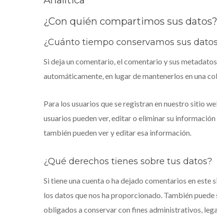
¿Con quién compartimos sus datos
¿Cuánto tiempo conservamos sus dato
Si deja un comentario, el comentario y sus metadato
automáticamente, en lugar de mantenerlos en una co
Para los usuarios que se registran en nuestro sitio w
usuarios pueden ver, editar o eliminar su informaci
también pueden ver y editar esa información.
¿Qué derechos tienes sobre tus datos?
Si tiene una cuenta o ha dejado comentarios en este s
los datos que nos ha proporcionado. También puede s
obligados a conservar con fines administrativos, lega