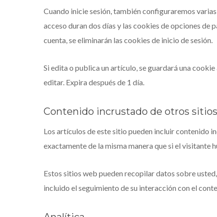
Cuando inicie sesión, también configuraremos varias 
acceso duran dos días y las cookies de opciones de p
cuenta, se eliminarán las cookies de inicio de sesión.
Si edita o publica un artículo, se guardará una cooki
editar. Expira después de 1 día.
Contenido incrustado de otros sitio
Los artículos de este sitio pueden incluir contenido 
exactamente de la misma manera que si el visitante hu
Estos sitios web pueden recopilar datos sobre usted, 
incluido el seguimiento de su interacción con el cont
Analítica