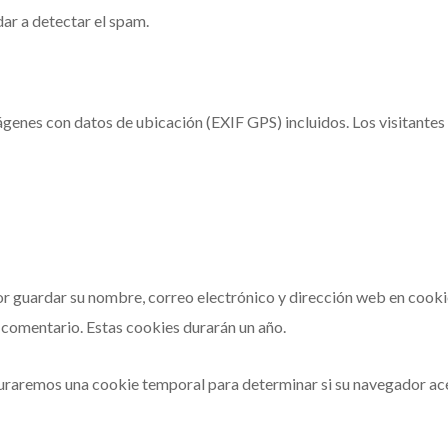
ar a detectar el spam.
mágenes con datos de ubicación (EXIF GPS) incluidos. Los visitantes
por guardar su nombre, correo electrónico y dirección web en cooki
 comentario. Estas cookies durarán un año.
onfiguraremos una cookie temporal para determinar si su navegador a