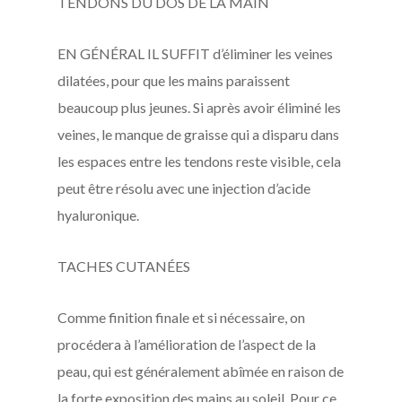
TENDONS DU DOS DE LA MAIN
EN GÉNÉRAL IL SUFFIT d’éliminer les veines
dilatées, pour que les mains paraissent
beaucoup plus jeunes. Si après avoir éliminé les
veines, le manque de graisse qui a disparu dans
les espaces entre les tendons reste visible, cela
peut être résolu avec une injection d’acide
hyaluronique.
TACHES CUTANÉES
Comme finition finale et si nécessaire, on
procédera à l’amélioration de l’aspect de la
peau, qui est généralement abîmée en raison de
la forte exposition des mains au soleil. Pour ce