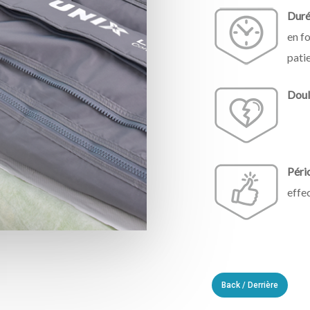
Duré
en f
patie
Doul
Pério
effe
Back / Derrière