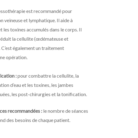
ressothérapie est recommandé pour
on veineuse et lymphatique. Il aide à
et les toxines accumulés dans le corps. Il
 réduit la cellulite (œdémateuse et
e. C’est également un traitement
e opération.
ication :
pour combattre la cellulite, la
tion d’eau et les toxines, les jambes
uées, les post-chirurgies et la tonification.
ces recommandées :
le nombre de séances
nd des besoins de chaque patient.