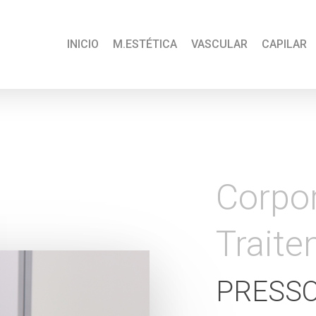
INICIO
M.ESTÉTICA
VASCULAR
CAPILAR
Corpor
Trait
PRESSO