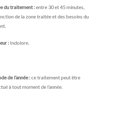
e du traitement :
entre 30 et 45 minutes,
onction de la zone traitée et des besoins du
nt.
eur :
Indolore.
de de l’année :
ce traitement peut être
ctué à tout moment de l’année.