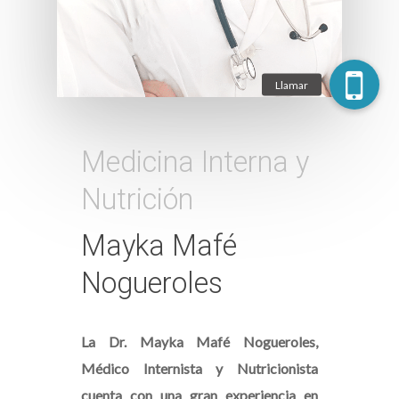
Medicina Interna y
Nutrición
Mayka Mafé
Nogueroles
La Dr. Mayka Mafé Nogueroles,
Médico Internista y Nutricionista
cuenta con una gran experiencia en