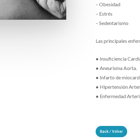
– Obesidad
– Estrés
– Sedentarismo
Las principales enfe
● Insuficiencia Cardi
● Aneurisma Aorta.
● Infarto de miocard
● Hipertensión Arter
● Enfermedad Arteri
Back / Volver