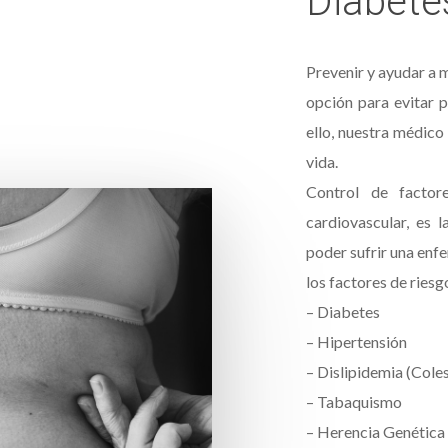
Diabetes
Prevenir y ayudar a m
opción para evitar 
ello, nuestra médico
vida.
Control de factore
cardiovascular, es 
poder sufrir una enf
los factores de riesg
– Diabetes
– Hipertensión
– Dislipidemia (Coles
– Tabaquismo
– Herencia Genética