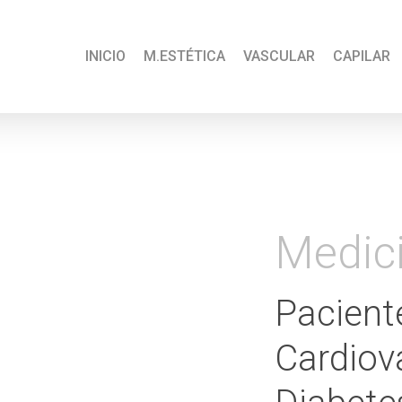
INICIO
M.ESTÉTICA
VASCULAR
CAPILAR
Medici
Pacient
Cardiov