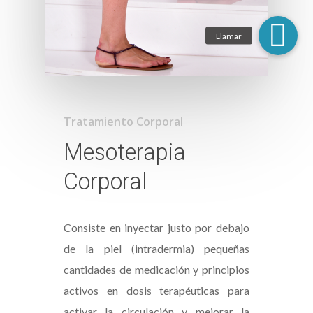
Tratamiento Corporal
Mesoterapia
Corporal
Consiste en inyectar justo por debajo
de la piel (intradermia) pequeñas
cantidades de medicación y principios
activos en dosis terapéuticas para
activar la circulación y mejorar la